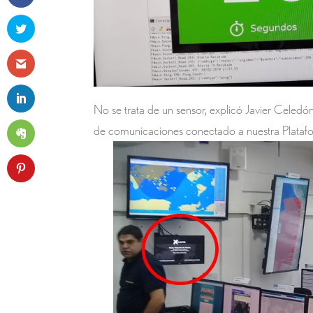
No se trata de un sensor, explicó Javier Celed
de comunicaciones conectado a nuestra Plataf