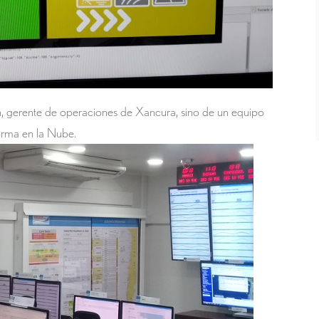
ón, gerente de operaciones de Xancura, sino de un equipo
orma en la Nube.