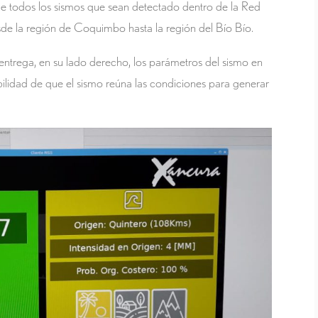
de todos los sismos que sean detectado dentro de la Red
de la región de Coquimbo hasta la región del Bío Bío.
entrega, en su lado derecho, los parámetros del sismo en
ilidad de que el sismo reúna las condiciones para generar