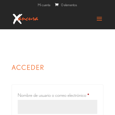
Mi cuenta
0 elementos
ACCEDER
Obligatorio
Nombre de usuario o correo electrónico
*